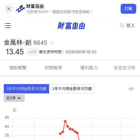
財富自由
金萬林-創 6645
打開
13.45
0%
立即使用APP，開啟您的股市智慧導航！
登入
金萬林-創
6645
13.45
0%
最近更新時間：
2026/08/06 05:30
個股概覽
財務報表
獲利能力
安全性分析
5年平均現金股息河流圖
3年平均現金股息河流圖
近5年