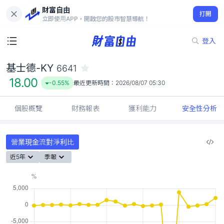
財富自由
基士德-KY 6641
打開
18.00
-0.55%
立即使用APP，開啟您的股市智慧導航！
登入
基士德-KY
6641
18.00
-0.55%
最近更新時間：
2026/08/07 05:30
個股概覽
財務報表
獲利能力
安全性分析
營業現金流對淨利比
近5年
季報