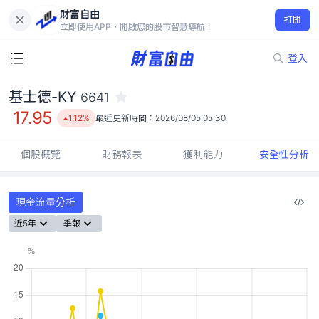
財富自由
基士德-KY 6641
打開
17.95
1.12%
立即使用APP，開啟您的股市智慧導航！
登入
基士德-KY
6641
17.95
1.12%
最近更新時間：
2026/08/05 05:30
個股概覽
財務報表
獲利能力
安全性分析
現金流量分析
近5年
季報