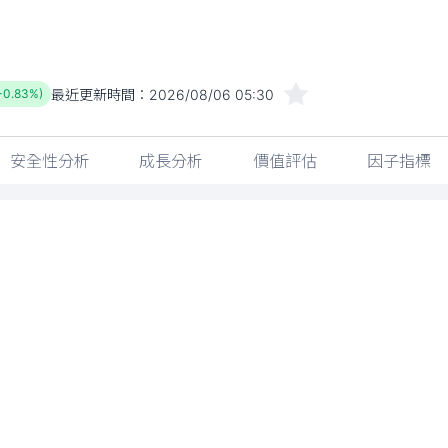
最近更新時間：
2026/08/06 05:30
(-0.83%)
安全性分析
成長分析
價值評估
因子指標