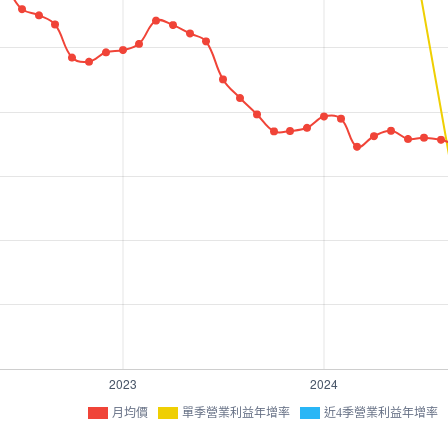
月均價
單季營業利益年增率
近4季營業利益年增率