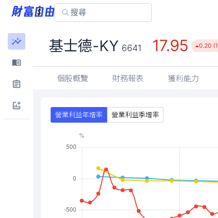
17.95
基士德-KY
0.20 (1
6641
個股概覽
財務報表
獲利能力
營業利益年增率
營業利益季增率