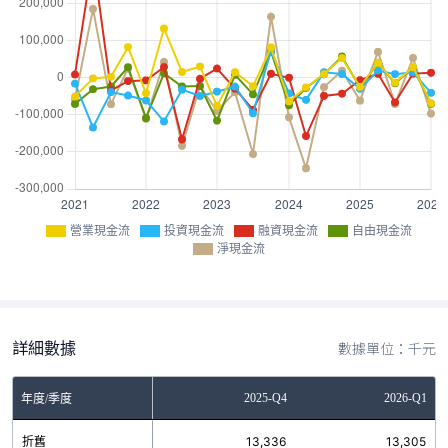
營業現金流
投資現金流
融資現金流
自由現金流
淨現金流
詳細數據
數據單位：千元
Q2
2025-Q3
2025-Q4
2026-Q1
年度/季度
8
折舊
12,721
13,336
13,305