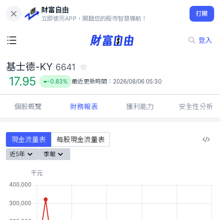
財富自由
基士德-KY 6641
打開
17.95
-0.83%
立即使用APP，開啟您的股市智慧導航！
登入
基士德-KY
6641
17.95
-0.83%
最近更新時間：
2026/08/06 05:30
個股概覽
財務報表
獲利能力
安全性分析
現金流量表
每股現金流量表
近5年
季報