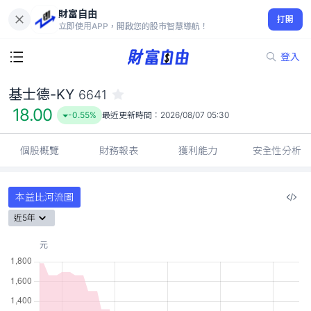
財富自由
基士德-KY 6641
打開
18.00
-0.55%
立即使用APP，開啟您的股市智慧導航！
登入
基士德-KY
6641
18.00
-0.55%
最近更新時間：
2026/08/07 05:30
個股概覽
財務報表
獲利能力
安全性分析
本益比河流圖
近5年