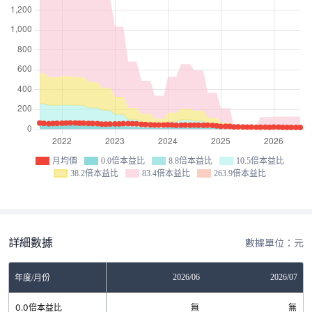
月均價
0.0倍本益比
8.8倍本益比
10.5倍本益比
38.2倍本益比
83.4倍本益比
263.9倍本益比
詳細數據
數據單位：元
04
2026/05
2026/06
2026/07
年度/月份
無
0.0倍本益比
無
無
無