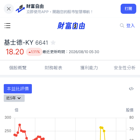
財富自由
基士德-KY 6641
打開
18.20
1.11%
立即使用APP，開啟您的股市智慧導航！
登入
基士德-KY
6641
18.20
1.11%
最近更新時間：
2026/08/10 05:30
個股概覽
財務報表
獲利能力
安全性分析
本益比評價
近5年