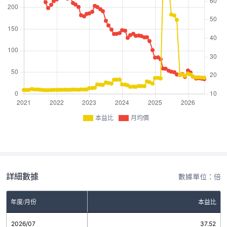
本益比
月均價
詳細數據
數據單位：倍
年度/月份
本益比
2026/07
37.52