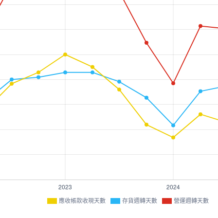
應收帳款收現天數
存貨週轉天數
營運週轉天數