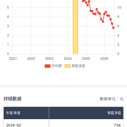
月均價
每股淨值
詳細數據
數據單位：元
年度/季度
每股淨值
2024-Q2
7.54