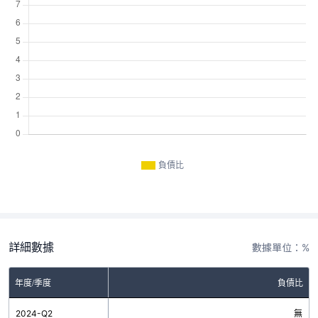
負債比
詳細數據
數據單位：%
年度/季度
負債比
2024-Q2
無