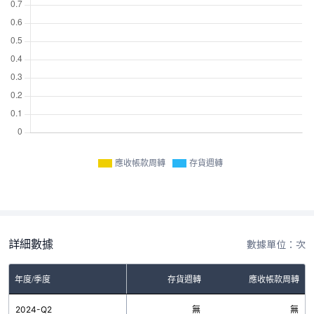
應收帳款周轉
存貨週轉
詳細數據
數據單位：次
年度/季度
存貨週轉
應收帳款周轉
2024-Q2
無
無