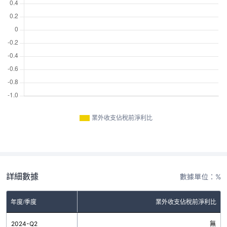
業外收支佔稅前淨利比
詳細數據
數據單位：%
年度/季度
業外收支佔稅前淨利比
2024-Q2
無