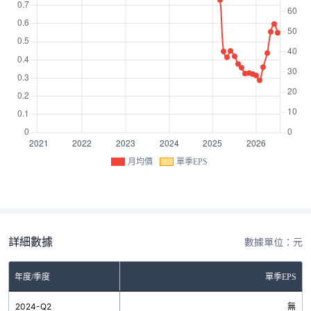
月均價
單季EPS
詳細數據
數據單位：元
年度/季度
單季EPS
2024-Q2
無