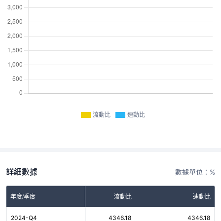
流動比
速動比
詳細數據
數據單位：%
年度/季度
流動比
速動比
2024-Q4
4346.18
4346.18