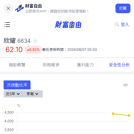
財富自由
欣耀 6634
打開
62.10
6.93%
立即使用APP，開啟您的股市智慧導航！
登入
欣耀
6634
62.10
6.93%
最近更新時間：
2026/08/07 05:30
個股概覽
財務報表
獲利能力
安全性分析
流速動比率
近5年
季報