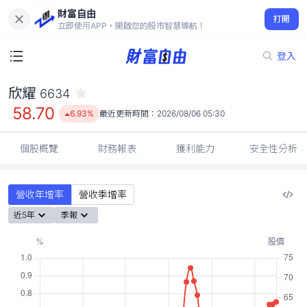
財富自由
欣耀 6634
打開
58.70
6.93%
立即使用APP，開啟您的股市智慧導航！
登入
欣耀
6634
58.70
6.93%
最近更新時間：
2026/08/06 05:30
個股概覽
財務報表
獲利能力
安全性分析
營收年增率
營收季增率
近5年
季報