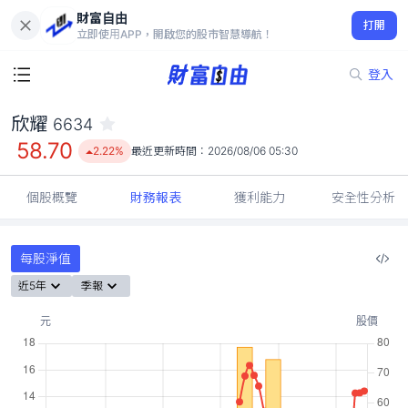
財富自由
欣耀 6634
打開
58.70
2.22%
立即使用APP，開啟您的股市智慧導航！
登入
欣耀
6634
58.70
2.22%
最近更新時間：
2026/08/06 05:30
個股概覽
財務報表
獲利能力
安全性分析
每股淨值
近5年
季報