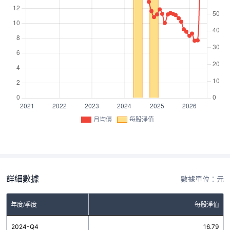
月均價
每股淨值
詳細數據
數據單位：元
年度/季度
每股淨值
2024-Q4
16.79