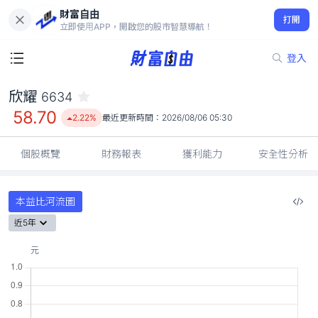
財富自由
欣耀 6634
打開
58.70
2.22%
立即使用APP，開啟您的股市智慧導航！
登入
欣耀
6634
58.70
2.22%
最近更新時間：
2026/08/06 05:30
個股概覽
財務報表
獲利能力
安全性分析
本益比河流圖
近5年