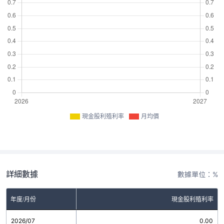
現金股利殖利率
月均價
詳細數據
數據單位：%
年度/月份
現金股利殖利率
2026/07
0.00