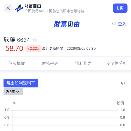
財富自由
欣耀 6634
打開
58.70
2.22%
立即使用APP，開啟您的股市智慧導航！
登入
欣耀
6634
58.70
2.22%
最近更新時間：
2026/08/06 05:30
個股概覽
財務報表
獲利能力
安全性分析
現金股利殖利率
近5年