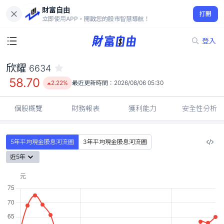
財富自由
欣耀 6634
打開
58.70
2.22%
立即使用APP，開啟您的股市智慧導航！
登入
欣耀
6634
58.70
2.22%
最近更新時間：
2026/08/06 05:30
個股概覽
財務報表
獲利能力
安全性分析
5年平均現金股息河流圖
3年平均現金股息河流圖
近5年