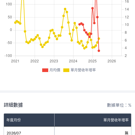
月均價
單月營收年增率
詳細數據
數據單位：%
年度月份
單月營收年增率
2026/07
無