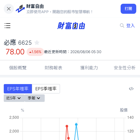
財富自由
必應 6625
打開
78.00
1.56%
立即使用APP，開啟您的股市智慧導航！
登入
必應
6625
78.00
1.56%
最近更新時間：
2026/08/06 05:30
個股概覽
財務報表
獲利能力
安全性分析
EPS年增率
EPS季增率
近5年
季報