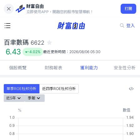
財富自由
百聿數碼 6622
打開
6.43
-4.02%
立即使用APP，開啟您的股市智慧導航！
登入
百聿數碼
6622
6.43
-4.02%
最近更新時間：
2026/08/06 05:30
個股概覽
財務報表
獲利能力
安全性分析
單季ROE杜邦分析
近四季ROE杜邦分析
近5年
季報