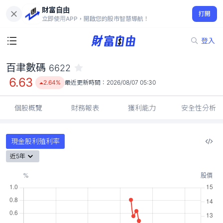
財富自由
百聿數碼 6622
打開
6.63
2.64%
立即使用APP，開啟您的股市智慧導航！
登入
百聿數碼
6622
6.63
2.64%
最近更新時間：
2026/08/07 05:30
個股概覽
財務報表
獲利能力
安全性分析
現金股利殖利率
近5年