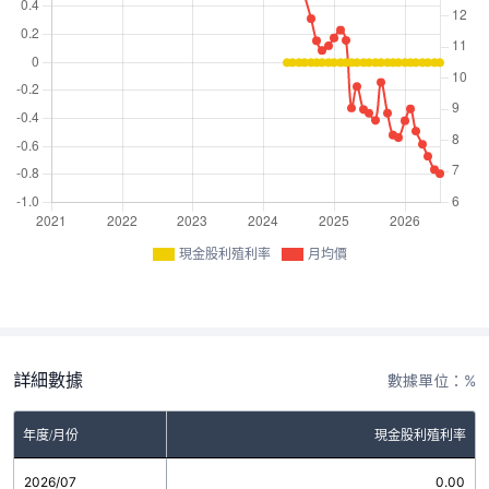
現金股利殖利率
月均價
詳細數據
數據單位：%
年度/月份
現金股利殖利率
2026/07
0.00