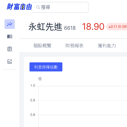
18.90
永虹先進
0.11 (0.58
6618
個股概覽
財務報表
獲利能力
利息保障倍數