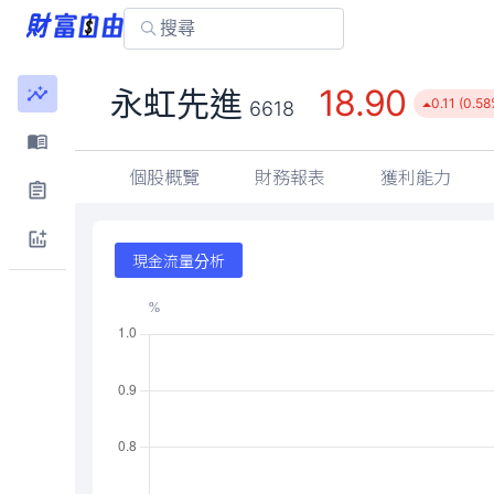
18.90
永虹先進
0.11 (0.58
6618
個股概覽
財務報表
獲利能力
現金流量分析