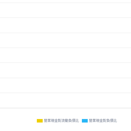
營業現金對流動負債比
營業現金對負債比