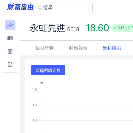
18.60
永虹先進
-0.16 (-0.
6618
個股概覽
財務報表
獲利能力
營運週轉天數