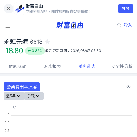
財富自由
永虹先進 6618
打開
18.80
-0.85%
立即使用APP，開啟您的股市智慧導航！
登入
永虹先進
6618
18.80
-0.85%
最近更新時間：
2026/08/07 05:30
個股概覽
財務報表
獲利能力
安全性分析
營業費用率拆解
近5年
季報