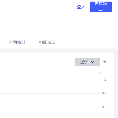
免費註
登入
冊
公司資料
相關新聞
近5年