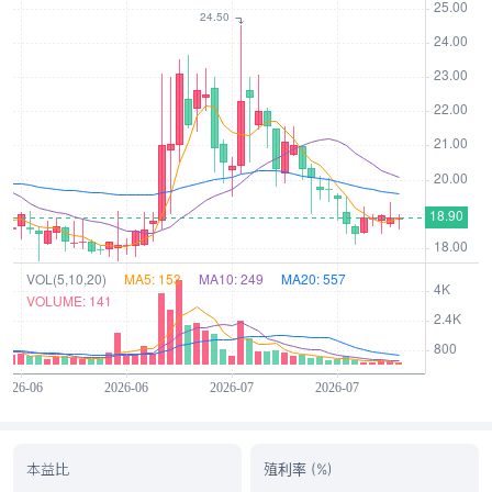
本益比
殖利率 (%)