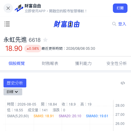
財富自由
永虹先進 6618
打開
18.90
0.58%
立即使用APP，開啟您的股市智慧導航！
登入
永虹先進
6618
18.90
0.58%
最近更新時間：
2026/08/06 05:30
個股概覽
財務報表
獲利能力
安全性分析
歷史分析
日線