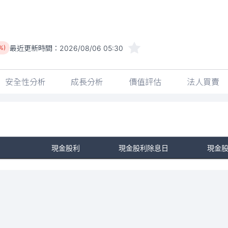
最近更新時間：
2026/08/06 05:30
%)
安全性分析
成長分析
價值評估
法人買賣
現金股利
現金股利除息日
現金
No Rows To Show