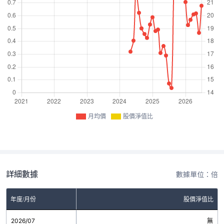
月均價
股價淨值比
詳細數據
數據單位：倍
年度/月份
股價淨值比
2026/07
無