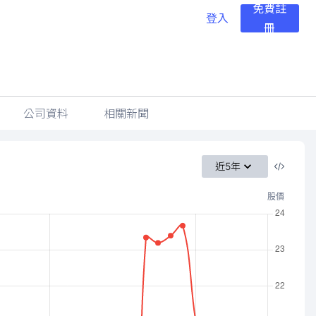
免費註
登入
冊
公司資料
相關新聞
近5年