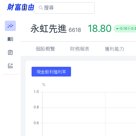
18.80
永虹先進
-0.16 (-0.
6618
個股概覽
財務報表
獲利能力
現金股利殖利率