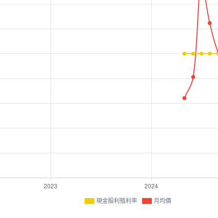
現金股利殖利率
月均價