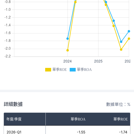
單季ROE
單季ROA
詳細數據
數據單位：%
年度/季度
單季ROA
單季ROE
2026-Q1
-1.55
-1.74