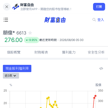
財富自由
朋億* 6613
打開
276.00
-9.95%
立即使用APP，開啟您的股市智慧導航！
登入
朋億*
6613
276.00
-9.95%
最近更新時間：
2026/08/06 05:30
個股概覽
財務報表
獲利能力
安全性分析
現金股利殖利率
近5年