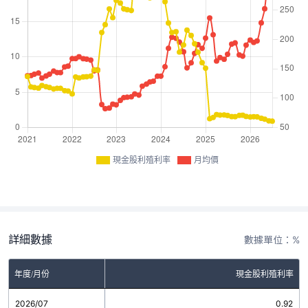
現金股利殖利率
月均價
詳細數據
數據單位：%
年度/月份
現金股利殖利率
2026/07
0.92