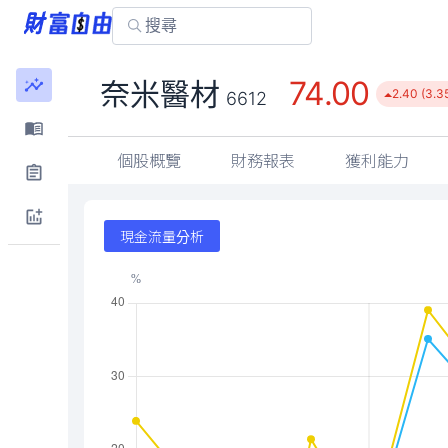
74.00
奈米醫材
2.40 (3.3
6612
個股概覽
財務報表
獲利能力
現金流量分析