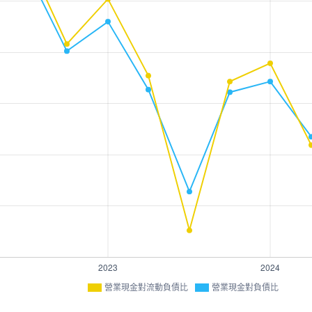
營業現金對流動負債比
營業現金對負債比