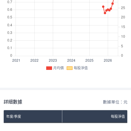
月均價
每股淨值
詳細數據
數據單位：元
年度/季度
每股淨值
No Rows To Show