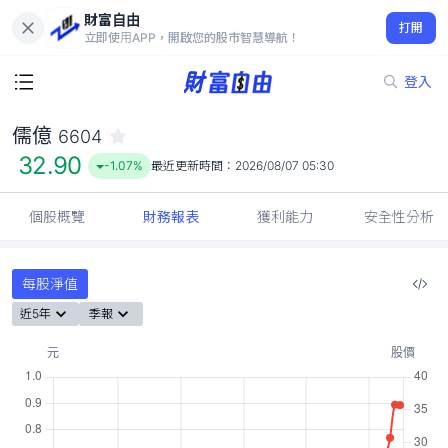
財富自由
儒億 6604
打開
32.90
-1.07%
立即使用APP，開啟您的股市智慧導航！
登入
儒億
6604
32.90
-1.07%
最近更新時間：
2026/08/07 05:30
個股概覽
財務報表
獲利能力
安全性分析
每股淨值
近5年
季報