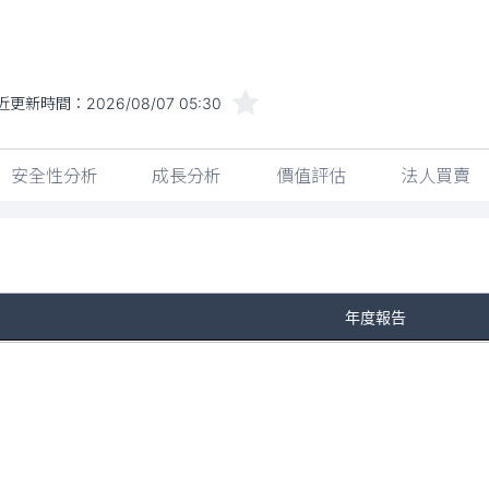
近更新時間：
2026/08/07 05:30
安全性分析
成長分析
價值評估
法人買賣
年度報告
No Rows To Show