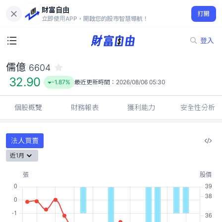
財富自由
儒億 6604
打開
32.90
-1.87%
立即使用APP，開啟您的股市智慧導航！
登入
儒億
6604
32.90
-1.87%
最近更新時間：
2026/08/06 05:30
個股概覽
財務報表
獲利能力
安全性分析
法人買賣
近1月