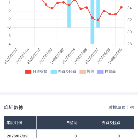
日收盤價
外資及陸資
投信
自營商
詳細數據
數據單位：張
年度/月份
自營商
外資及陸資
2026/07/09
0
0