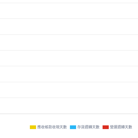
應收帳款收現天數
存貨週轉天數
營運週轉天數