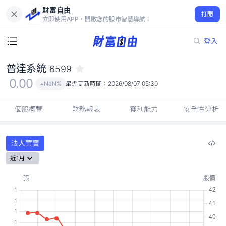
財富自由
普達系統 6599
打開
0.00
NaN%
立即使用APP，開啟您的股市智慧導航！
登入
普達系統
6599
0.00
NaN%
最近更新時間：
2026/08/07 05:30
個股概覽
財務報表
獲利能力
安全性分析
法人買賣
近1月