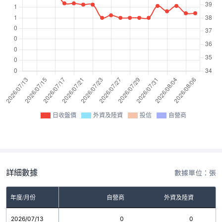
日收盤價
外資及陸資
投信
自營商
詳細數據
數據單位：張
年度/月份
自營商
外資及陸資
2026/07/13
0
0