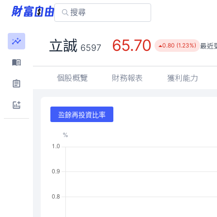
65.70
立誠
最近
0.80 (1.23%)
6597
個股概覽
財務報表
獲利能力
盈餘再投資比率