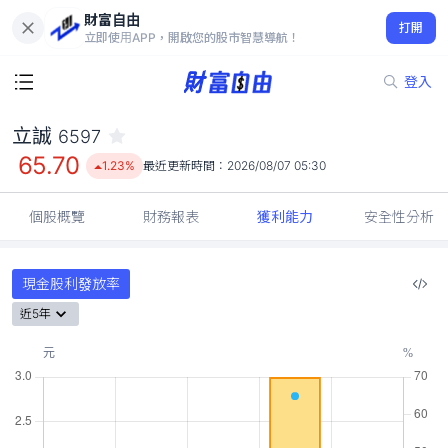
財富自由
立誠 6597
打開
65.70
1.23%
立即使用APP，開啟您的股市智慧導航！
登入
立誠
6597
65.70
1.23%
最近更新時間：
2026/08/07 05:30
個股概覽
財務報表
獲利能力
安全性分析
現金股利發放率
近5年