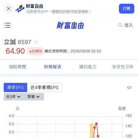
財富自由
立誠 6597
打開
64.90
2.68%
立即使用APP，開啟您的股市智慧導航！
登入
立誠
6597
64.90
2.68%
最近更新時間：
2026/08/06 05:30
個股概覽
財務報表
獲利能力
安全性分析
單季EPS
近4季累積EPS
近5年
季報