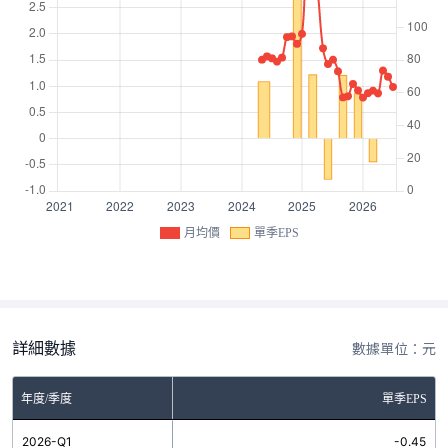
月均價
單季EPS
詳細數據
數據單位：元
年度/季度
單季EPS
2026-Q1
-0.45