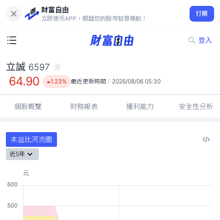
財富自由
立誠 6597
打開
64.90
1.23%
立即使用APP，開啟您的股市智慧導航！
登入
立誠
6597
64.90
1.23%
最近更新時間：
2026/08/06 05:30
個股概覽
財務報表
獲利能力
安全性分析
本益比河流圖
近5年