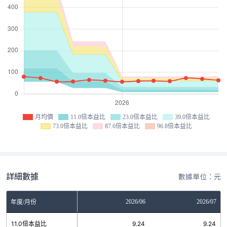
月均價
11.0倍本益比
23.0倍本益比
39.0倍本益比
73.0倍本益比
87.6倍本益比
96.8倍本益比
詳細數據
數據單位：元
04
2026/05
2026/06
2026/07
年度/月份
4
11.0倍本益比
9.24
9.24
9.24