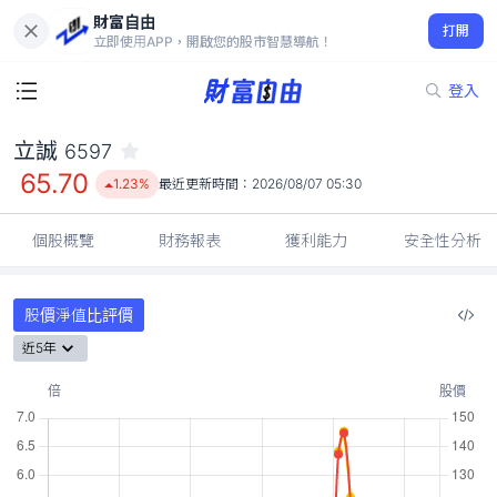
財富自由
立誠 6597
打開
65.70
1.23%
立即使用APP，開啟您的股市智慧導航！
登入
立誠
6597
65.70
1.23%
最近更新時間：
2026/08/07 05:30
個股概覽
財務報表
獲利能力
安全性分析
股價淨值比評價
近5年