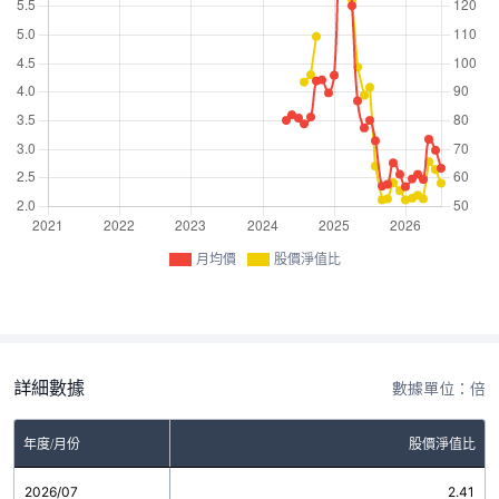
月均價
股價淨值比
詳細數據
數據單位：倍
年度/月份
股價淨值比
2026/07
2.41