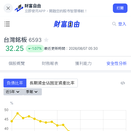
財富自由
台灣銘板 6593
打開
32.25
-1.07%
立即使用APP，開啟您的股市智慧導航！
登入
台灣銘板
6593
32.25
-1.07%
最近更新時間：
2026/08/07 05:30
個股概覽
財務報表
獲利能力
安全性分析
負債比率
長期資金佔固定資產比率
近5年
季報