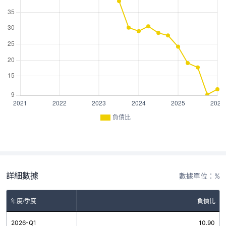
負債比
詳細數據
數據單位：%
年度/季度
負債比
2026-Q1
10.90