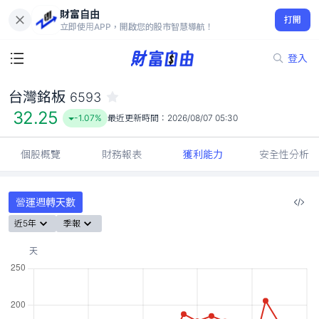
財富自由
台灣銘板 6593
打開
32.25
-1.07%
立即使用APP，開啟您的股市智慧導航！
登入
台灣銘板
6593
32.25
-1.07%
最近更新時間：
2026/08/07 05:30
個股概覽
財務報表
獲利能力
安全性分析
營運週轉天數
近5年
季報