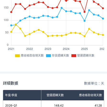
應收帳款收現天數
存貨週轉天數
營運週轉天數
詳細數據
數據單位：天
年度/季度
存貨週轉天數
營運週轉天數
應收帳款收現天數
2026-Q1
107.14
148.42
41.28