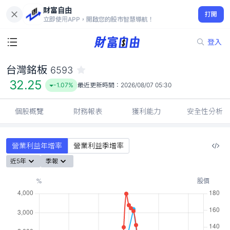
財富自由
台灣銘板 6593
打開
32.25
-1.07%
立即使用APP，開啟您的股市智慧導航！
登入
台灣銘板
6593
32.25
-1.07%
最近更新時間：
2026/08/07 05:30
個股概覽
財務報表
獲利能力
安全性分析
營業利益年增率
營業利益季增率
近5年
季報