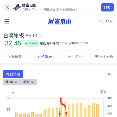
財富自由
台灣銘板 6593
打開
32.45
-0.92%
立即使用APP，開啟您的股市智慧導航！
登入
台灣銘板
6593
32.45
-0.92%
最近更新時間：
2026/08/06 05:30
個股概覽
財務報表
獲利能力
安全性分析
每股淨值
近5年
季報