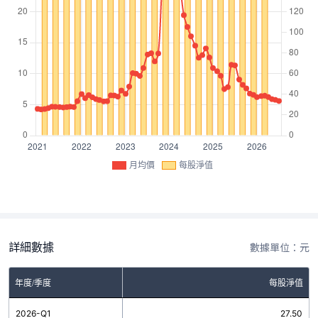
月均價
每股淨值
詳細數據
數據單位：元
年度/季度
每股淨值
2026-Q1
27.50